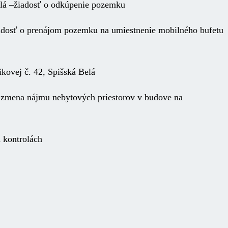
elá –žiadosť o odkúpenie pozemku
adosť o prenájom pozemku na umiestnenie mobilného bufetu
kovej č. 42, Spišská Belá
– zmena nájmu nebytových priestorov v budove na
 kontrolách