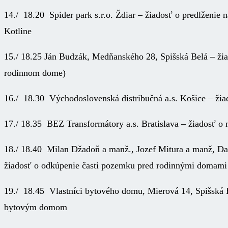
14./ 18.20 Spider park s.r.o. Ždiar – žiadosť o predlženie
Kotline
15./ 18.25 Ján Budzák, Medňanského 28, Spišská Belá – ži
rodinnom dome)
16./ 18.30 Východoslovenská distribučná a.s. Košice – žia
17./ 18.35 BEZ Transformátory a.s. Bratislava – žiadosť o
18./ 18.40 Milan Džadoň a manž., Jozef Mitura a manž, Da
žiadosť o odkúpenie časti pozemku pred rodinnými domami
19./ 18.45 Vlastníci bytového domu, Mierová 14, Spišská 
bytovým domom