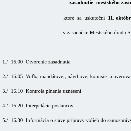
zasadnutie mestského zastu
ktoré sa uskutoční
11. októbr
v zasadačke Mestského úradu S
1./ 16.00 Otvorenie zasadnutia
2./ 16.05 Voľba mandátovej, návrhovej komisie a overovat
3./ 16.10 Kontrola plnenia uznesení
4./ 16.20 Interpelácie poslancov
5./ 16.30 Informácia o stave prípravy volieb do samospráv