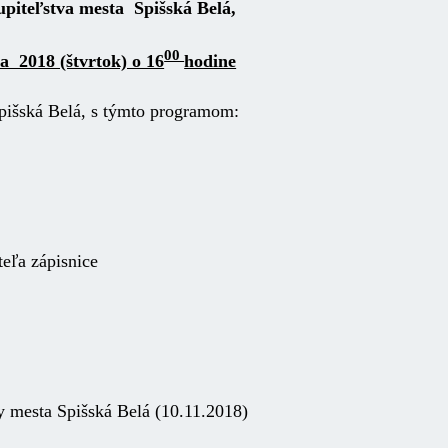
piteľstva
mesta Spišská Belá,
00
a 2018 (štvrtok) o 16
hodine
pišská Belá, s týmto programom:
eľa zápisnice
y mesta Spišská Belá (10.11.2018)