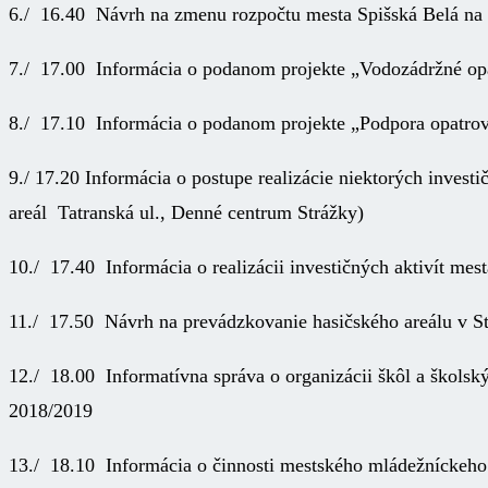
6./ 16.40 Návrh na zmenu rozpočtu mesta Spišská Belá na r
7./ 17.00 Informácia o podanom projekte „Vodozádržné opa
8./ 17.10 Informácia o podanom projekte „Podpora opatrova
9./ 17.20 Informácia o postupe realizácie niektorých inves
areál Tatranská ul., Denné centrum Strážky)
10./ 17.40 Informácia o realizácii investičných aktivít mes
11./ 17.50 Návrh na prevádzkovanie hasičského areálu v S
12./ 18.00 Informatívna správa o organizácii škôl a školsk
2018/2019
13./ 18.10 Informácia o činnosti mestského mládežníckeho 