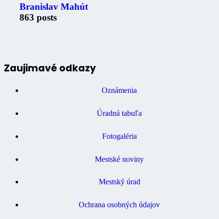
Branislav Mahút
863 posts
Zaujimavé odkazy
Oznámenia
Úradná tabuľa
Fotogaléria
Mestské noviny
Mestský úrad
Ochrana osobných údajov