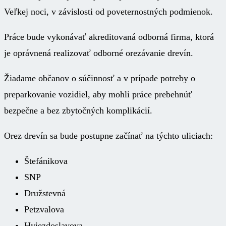
Veľkej noci, v závislosti od poveternostných podmienok.
Práce bude vykonávať akreditovaná odborná firma, ktorá
je oprávnená realizovať odborné orezávanie drevín.
Žiadame občanov o súčinnosť a v prípade potreby o
preparkovanie vozidiel, aby mohli práce prebehnúť
bezpečne a bez zbytočných komplikácií.
Orez drevín sa bude postupne začínať na týchto uliciach:
Štefánikova
SNP
Družstevná
Petzvalova
Hviezdoslavova