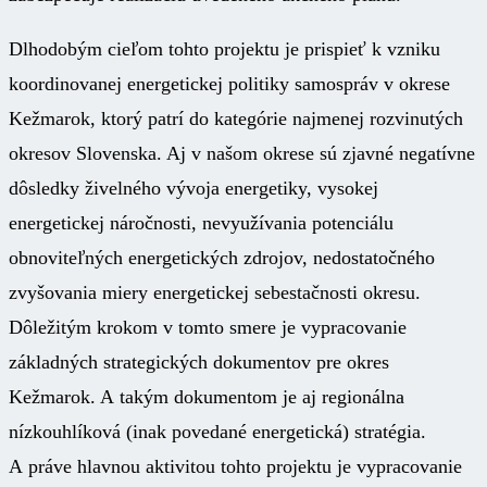
Dlhodobým cieľom tohto projektu je prispieť k vzniku
koordinovanej energetickej politiky samospráv v okrese
Kežmarok, ktorý patrí do kategórie najmenej rozvinutých
okresov Slovenska. Aj v našom okrese sú zjavné negatívne
dôsledky živelného vývoja energetiky, vysokej
energetickej náročnosti, nevyužívania potenciálu
obnoviteľných energetických zdrojov, nedostatočného
zvyšovania miery energetickej sebestačnosti okresu.
Dôležitým krokom v tomto smere je vypracovanie
základných strategických dokumentov pre okres
Kežmarok. A takým dokumentom je aj regionálna
nízkouhlíková (inak povedané energetická) stratégia.
A práve hlavnou aktivitou tohto projektu je vypracovanie