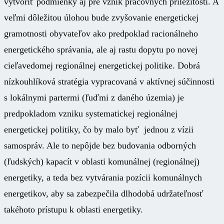
vytvoriť podmienky aj pre vznik pracovných príležitostí. A
veľmi dôležitou úlohou bude zvyšovanie energetickej
gramotnosti obyvateľov ako predpoklad racionálneho
energetického správania, ale aj rastu dopytu po novej
cieľavedomej regionálnej energetickej politike. Dobrá
nízkouhlíková stratégia vypracovaná v aktívnej súčinnosti
s lokálnymi partermi (ľuďmi z daného územia) je
predpokladom vzniku systematickej regionálnej
energetickej politiky, čo by malo byť jednou z vízii
samospráv. Ale to nepôjde bez budovania odborných
(ľudských) kapacít v oblasti komunálnej (regionálnej)
energetiky, a teda bez vytvárania pozícii komunálnych
energetikov, aby sa zabezpečila dlhodobá udržateľnosť
takéhoto prístupu k oblasti energetiky.