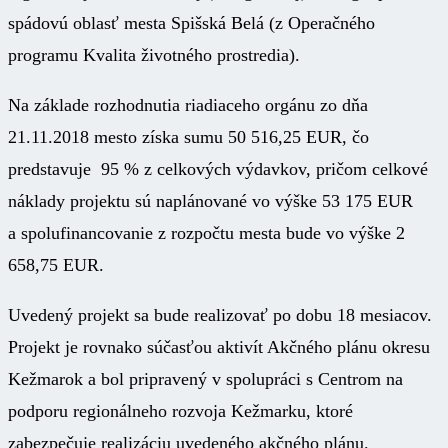
spádovú oblasť mesta Spišská Belá (z Operačného
programu Kvalita životného prostredia).
Na základe rozhodnutia riadiaceho orgánu zo dňa
21.11.2018 mesto získa sumu 50 516,25 EUR, čo
predstavuje 95 % z celkových výdavkov, pričom celkové
náklady projektu sú naplánované vo výške 53 175 EUR
a spolufinancovanie z rozpočtu mesta bude vo výške 2
658,75 EUR.
Uvedený projekt sa bude realizovať po dobu 18 mesiacov.
Projekt je rovnako súčasťou aktivít Akčného plánu okresu
Kežmarok a bol pripravený v spolupráci s Centrom na
podporu regionálneho rozvoja Kežmarku, ktoré
zabezpečuje realizáciu uvedeného akčného plánu.