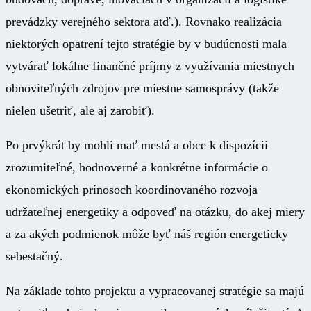
prevádzky verejného sektora atď.). Rovnako realizácia
niektorých opatrení tejto stratégie by v budúcnosti mala
vytvárať lokálne finančné príjmy z využívania miestnych
obnoviteľných zdrojov pre miestne samosprávy (takže
nielen ušetriť, ale aj zarobiť).
Po prvýkrát by mohli mať mestá a obce k dispozícii
zrozumiteľné, hodnoverné a konkrétne informácie o
ekonomických prínosoch koordinovaného rozvoja
udržateľnej energetiky a odpoveď na otázku, do akej miery
a za akých podmienok môže byť náš región energeticky
sebestačný.
Na základe tohto projektu a vypracovanej stratégie sa majú