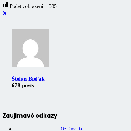
Počet zobrazení
1 385
Štefan Bieľak
678 posts
Zaujimavé odkazy
Oznámenia