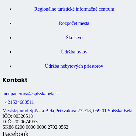
Regionálne turistické informačné centrum
Rozpočet mesta
Školstvo
Údržba bytov
Údržba nebytových priestorov
Kontakt
jneupauerova@spisskabela.sk
+421524680511
Mestský úrad Spišská Belá,Petzvalova 272/18, 059 01 Spišská Belá
IČO: 00326518
DIČ: 2020674953
SK86 0200 0000 0000 2702 0562
Facebook