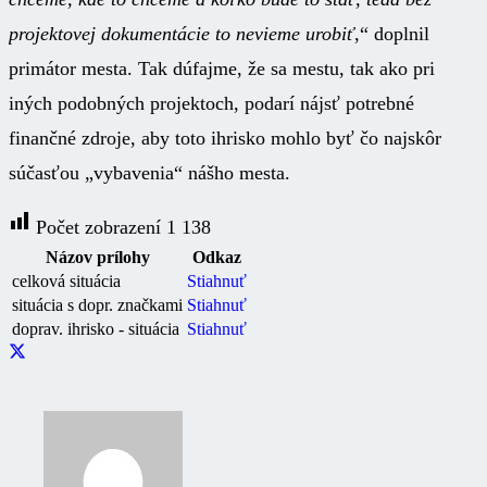
projektovej dokumentácie to nevieme urobiť
,“ doplnil
primátor mesta. Tak dúfajme, že sa mestu, tak ako pri
iných podobných projektoch, podarí nájsť potrebné
finančné zdroje, aby toto ihrisko mohlo byť čo najskôr
súčasťou „vybavenia“ nášho mesta.
Počet zobrazení
1 138
Názov prílohy
Odkaz
celková situácia
Stiahnuť
situácia s dopr. značkami
Stiahnuť
doprav. ihrisko - situácia
Stiahnuť