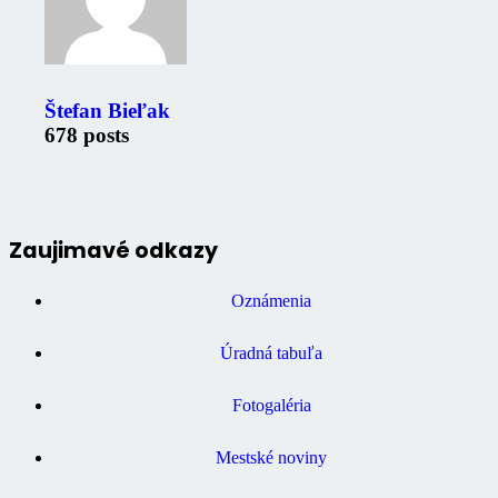
Štefan Bieľak
678 posts
Zaujimavé odkazy
Oznámenia
Úradná tabuľa
Fotogaléria
Mestské noviny