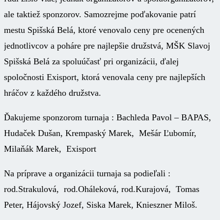
ale taktiež sponzorov. Samozrejme poďakovanie patrí
mestu Spišská Belá, ktoré venovalo ceny pre ocenených
jednotlivcov a poháre pre najlepšie družstvá, MŠK Slavoj
Spišská Belá za spoluúčasť pri organizácii, ďalej
spoločnosti Exisport, ktorá venovala ceny pre najlepších
hráčov z každého družstva.
Ďakujeme sponzorom turnaja : Bachleda Pavol – BAPAS,
Hudaček Dušan, Krempaský Marek, Mešár Ľubomír,
Milaňák Marek, Exisport
Na príprave a organizácii turnaja sa podieľali :
rod.Strakulová, rod.Oháleková, rod.Kurajová, Tomas
Peter, Hájovský Jozef, Siska Marek, Knieszner Miloš.