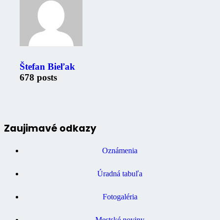
Štefan Bieľak
678 posts
Zaujimavé odkazy
Oznámenia
Úradná tabuľa
Fotogaléria
Mestské noviny