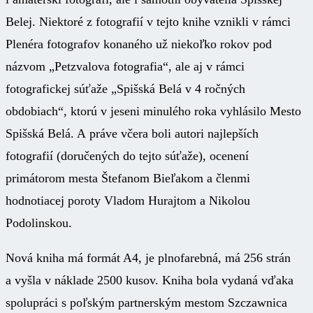
Belej. Niektoré z fotografií v tejto knihe vznikli v rámci
Plenéra fotografov konaného už niekoľko rokov pod
názvom „Petzvalova fotografia“, ale aj v rámci
fotografickej súťaže „Spišská Belá v 4 ročných
obdobiach“, ktorú v jeseni minulého roka vyhlásilo Mesto
Spišská Belá. A práve včera boli autori najlepších
fotografií (doručených do tejto súťaže), ocenení
primátorom mesta Štefanom Bieľakom a členmi
hodnotiacej poroty Vladom Hurajtom a Nikolou
Podolinskou.
Nová kniha má formát A4, je plnofarebná, má 256 strán
a vyšla v náklade 2500 kusov. Kniha bola vydaná vďaka
spolupráci s poľským partnerským mestom Szczawnica