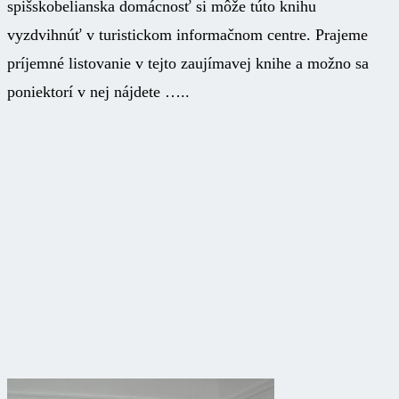
spišskobelianska domácnosť si môže túto knihu
vyzdvihnúť v turistickom informačnom centre. Prajeme
príjemné listovanie v tejto zaujímavej knihe a možno sa
poniektorí v nej nájdete …..