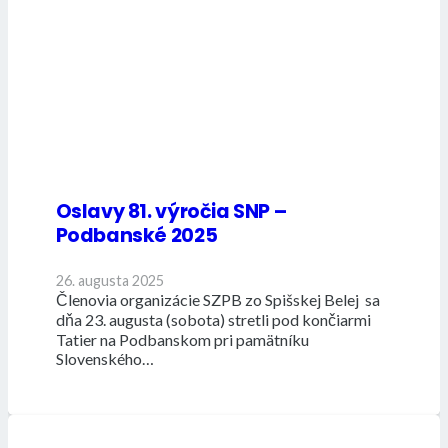
Oslavy 81. výročia SNP –
Podbanské 2025
26. augusta 2025
Členovia organizácie SZPB zo Spišskej Belej sa
dňa 23. augusta (sobota) stretli pod končiarmi
Tatier na Podbanskom pri pamätníku
Slovenského…