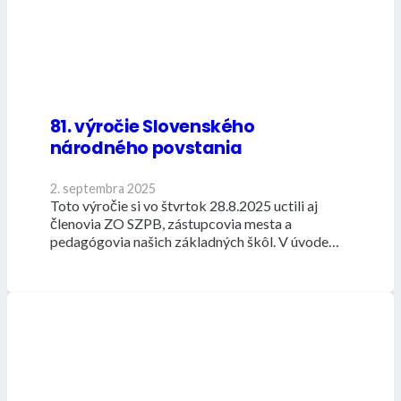
81. výročie Slovenského
národného povstania
2. septembra 2025
Toto výročie si vo štvrtok 28.8.2025 uctili aj
členovia ZO SZPB, zástupcovia mesta a
pedagógovia našich základných škôl. V úvode…