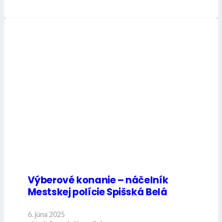
Výberové konanie – náčelník
Mestskej polície Spišská Belá
6. júna 2025