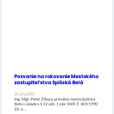
Pozvanie na rokovanie Mestského
zastupiteľstva Spišská Belá
20. júna 2025
Ing. Mgr. Peter Zibura, primátor mesta Spišská
Belá v súlade s § 12 ods. 1 zák. SNR č. 369/1990
Zb. o…