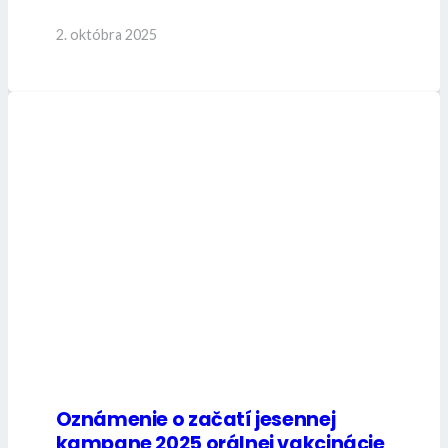
2. októbra 2025
Oznámenie o začatí jesennej
kampane 2025 orálnej vakcinácie