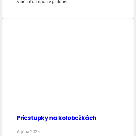
viac informácií v prílohe
Priestupky na kolobežkách
6. júna 2025