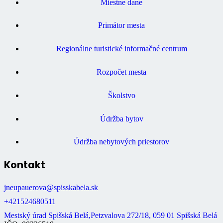
Miestne dane
Primátor mesta
Regionálne turistické informačné centrum
Rozpočet mesta
Školstvo
Údržba bytov
Údržba nebytových priestorov
Kontakt
jneupauerova@spisskabela.sk
+421524680511
Mestský úrad Spišská Belá,Petzvalova 272/18, 059 01 Spišská Belá