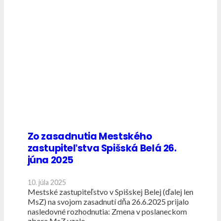
Zo zasadnutia Mestského
zastupiteľstva Spišská Belá 26.
júna 2025
10. júla 2025
Mestské zastupiteľstvo v Spišskej Belej (ďalej len
MsZ) na svojom zasadnutí dňa 26.6.2025 prijalo
nasledovné rozhodnutia: Zmena v poslaneckom
zbore MsZ vzalo…