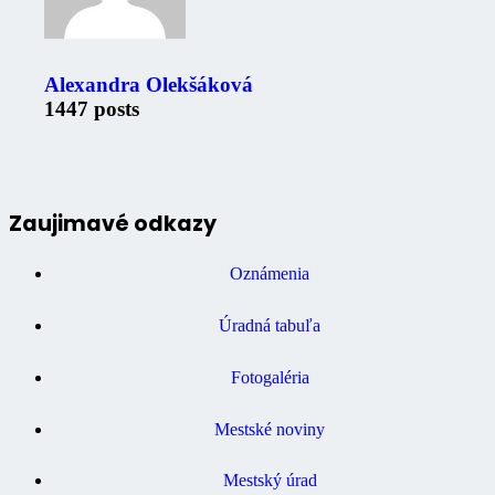
Alexandra Olekšáková
1447 posts
Zaujimavé odkazy
Oznámenia
Úradná tabuľa
Fotogaléria
Mestské noviny
Mestský úrad