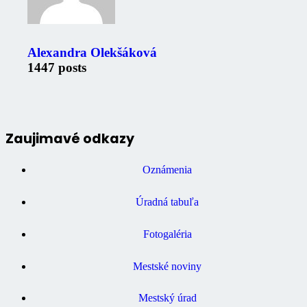
Alexandra Olekšáková
1447 posts
Zaujimavé odkazy
Oznámenia
Úradná tabuľa
Fotogaléria
Mestské noviny
Mestský úrad