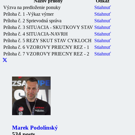
Názov prílohy
Odkaz
Výzva na predloženie ponuky
Stiahnuť
Príloha č. 1 -Výkaz výmer
Stiahnuť
Príloha č. 2 Sprievodná správa
Stiahnuť
Príloha č. 3 SITUACIA - SKUTKOVY STAV
Stiahnuť
Príloha č. 4 SITUACIA-NAVRH
Stiahnuť
Príloha č. 5 REZY SKUT STAV CYKLOCH
Stiahnuť
Príloha č. 6 VZOROVY PRIECNY REZ - 1
Stiahnuť
Príloha č. 7 VZOROVY PRIECNY REZ - 2
Stiahnuť
Marek Podolinský
534 posts