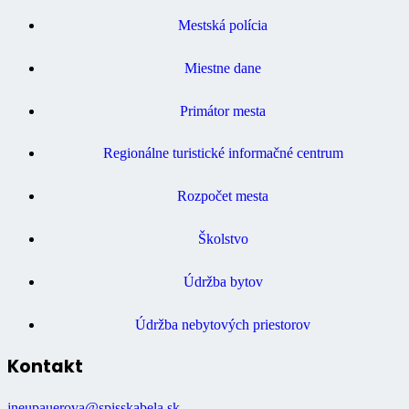
Mestská polícia
Miestne dane
Primátor mesta
Regionálne turistické informačné centrum
Rozpočet mesta
Školstvo
Údržba bytov
Údržba nebytových priestorov
Kontakt
jneupauerova@spisskabela.sk