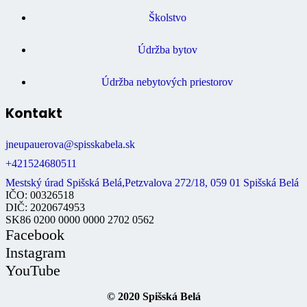
Školstvo
Údržba bytov
Údržba nebytových priestorov
Kontakt
jneupauerova@spisskabela.sk
+421524680511
Mestský úrad Spišská Belá,Petzvalova 272/18, 059 01 Spišská Belá
IČO: 00326518
DIČ: 2020674953
SK86 0200 0000 0000 2702 0562
Facebook
Instagram
YouTube
© 2020 Spišská Belá