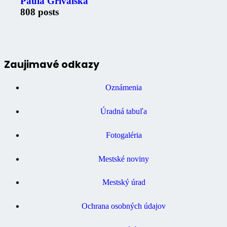
Paula Grivalská
808 posts
Zaujimavé odkazy
Oznámenia
Úradná tabuľa
Fotogaléria
Mestské noviny
Mestský úrad
Ochrana osobných údajov