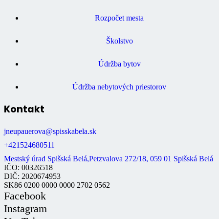
Rozpočet mesta
Školstvo
Údržba bytov
Údržba nebytových priestorov
Kontakt
jneupauerova@spisskabela.sk
+421524680511
Mestský úrad Spišská Belá,Petzvalova 272/18, 059 01 Spišská Belá
IČO: 00326518
DIČ: 2020674953
SK86 0200 0000 0000 2702 0562
Facebook
Instagram