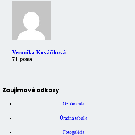
Veronika Kováčiková
71 posts
Zaujimavé odkazy
Oznámenia
Úradná tabuľa
Fotogaléria