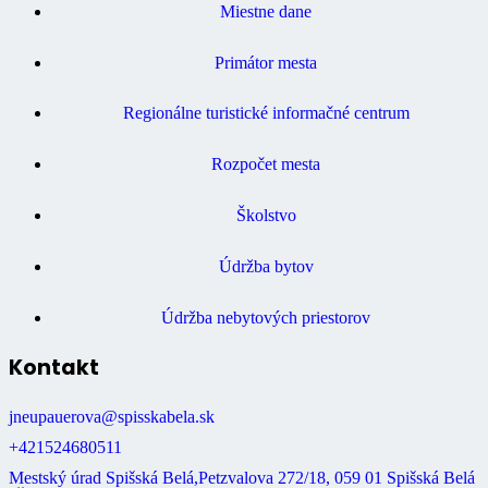
Miestne dane
Primátor mesta
Regionálne turistické informačné centrum
Rozpočet mesta
Školstvo
Údržba bytov
Údržba nebytových priestorov
Kontakt
jneupauerova@spisskabela.sk
+421524680511
Mestský úrad Spišská Belá,Petzvalova 272/18, 059 01 Spišská Belá