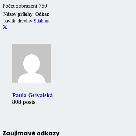
Počet zobrazení
750
Názov prílohy
Odkaz
pavlik_dreviny
Stiahnuť
Paula Grivalská
808 posts
Zaujimavé odkazy