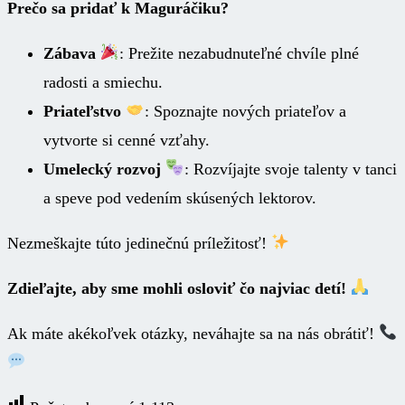
Prečo sa pridať k Maguráčiku?
Zábava
: Prežite nezabudnuteľné chvíle plné
radosti a smiechu.
Priateľstvo
: Spoznajte nových priateľov a
vytvorte si cenné vzťahy.
Umelecký rozvoj
: Rozvíjajte svoje talenty v tanci
a speve pod vedením skúsených lektorov.
Nezmeškajte túto jedinečnú príležitosť!
Zdieľajte, aby sme mohli osloviť čo najviac detí!
Ak máte akékoľvek otázky, neváhajte sa na nás obrátiť!