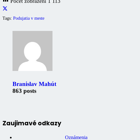
Počet zobrazení
1 113
Tags:
Podujatia v meste
Branislav Mahút
863 posts
Zaujimavé odkazy
Oznámenia