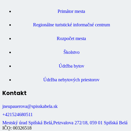
Primátor mesta
Regionálne turistické informačné centrum
Rozpočet mesta
Školstvo
Údržba bytov
Údržba nebytových priestorov
Kontakt
jneupauerova@spisskabela.sk
+421524680511
Mestský úrad Spišská Belá,Petzvalova 272/18, 059 01 Spišská Belá
IČO: 00326518