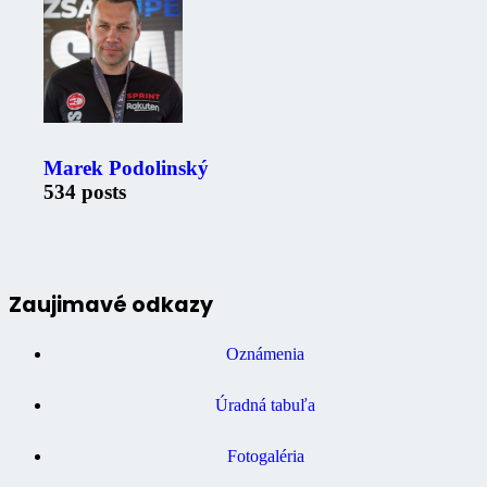
Marek Podolinský
534 posts
Zaujimavé odkazy
Oznámenia
Úradná tabuľa
Fotogaléria