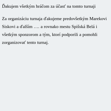
Ďakujem všetkým hráčom za účasť na tomto turnaji
Za organizáciu turnaja ďakujeme predovšetkým Marekovi
Siskovi a ďalším …. a rovnako mestu Spišská Belá i
všetkým sponzorom a tým, ktorí podporili a pomohli
zorganizovať tento turnaj.