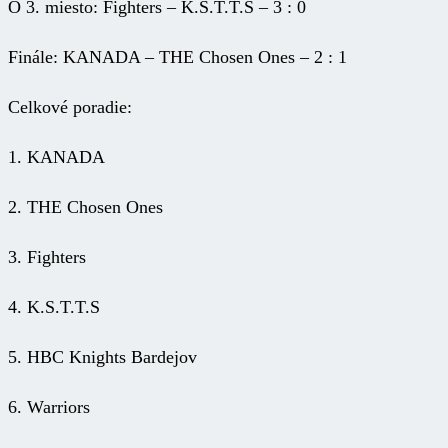
O 3. miesto: Fighters – K.S.T.T.S – 3 : 0
Finále: KANADA – THE Chosen Ones – 2 : 1
Celkové poradie:
1. KANADA
2. THE Chosen Ones
3. Fighters
4. K.S.T.T.S
5. HBC Knights Bardejov
6. Warriors