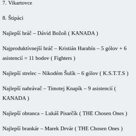
7. Vikartovce
8. Štipáci
Najlepší hráč – Dávid Božoň ( KANADA )
Najproduktívnejší hráč – Kristián Harabín – 5 gólov + 6
asistencií = 11 bodov ( Fighters )
Najlepší strelec – Nikodém Šulík – 6 gólov ( K.S.T.T.S )
Najlepší nahrávač – Timotej Knapík – 9 asistencií (
KANADA )
Najlepší obranca – Lukáš Pisarčík ( THE Chosen Ones )
Najlepší brankár – Marek Drvár ( THE Chosen Ones )