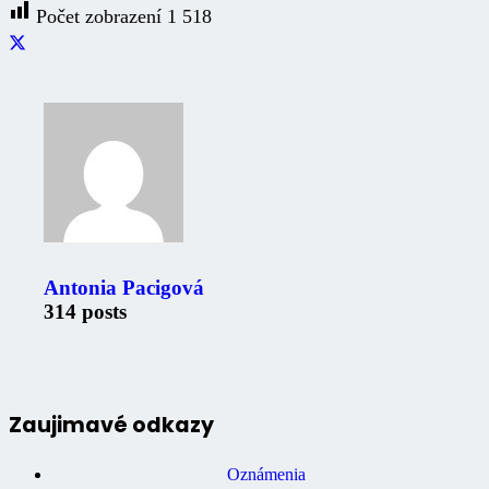
Počet zobrazení
1 518
Antonia Pacigová
314 posts
Zaujimavé odkazy
Oznámenia