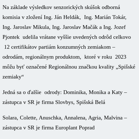
Na základe výsledkov senzorických skúšok odborná
komisia v zložení Ing. Ján Heldák, Ing. Marián Tokár,
Ing. Jaroslav Mikula, Ing. Jaroslav Mačák a Ing. Jozef
Pjontek udelila vrátane vyššie uvedených odrôd celkovo
12 certifikátov partiám konzumných zemiakom –
odrodám, regionálnym produktom, ktoré v roku 2023
môžu byť označené Regionálnou značkou kvality „Spišské
zemiaky“
Jedná sa o ďalšie odrody: Dominika, Monika a Katy –
zástupca v SR je firma Slovbys, Spišská Belá
Solara, Colette, Anuschka, Annalena, Agria, Malvina –
zástupca v SR je firma Europlant Poprad