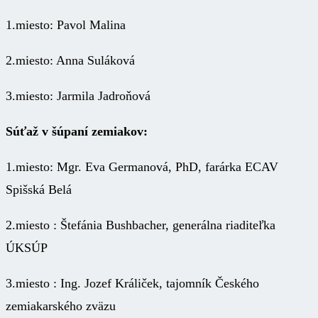
1.miesto: Pavol Malina
2.miesto: Anna Suláková
3.miesto: Jarmila Jadroňová
Súťaž v šúpaní zemiakov:
1.miesto: Mgr. Eva Germanová, PhD, farárka ECAV
Spišská Belá
2.miesto : Štefánia Bushbacher, generálna riaditeľka
ÚKSÚP
3.miesto : Ing. Jozef Králiček, tajomník Českého
zemiakarského zväzu