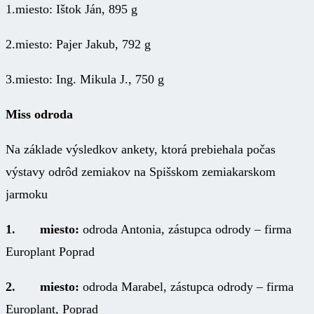
1.miesto: Ištok Ján, 895 g
2.miesto: Pajer Jakub, 792 g
3.miesto: Ing. Mikula J., 750 g
Miss odroda
Na základe výsledkov ankety, ktorá prebiehala počas
výstavy odrôd zemiakov na Spišskom zemiakarskom
jarmoku
1. miesto:
odroda Antonia, zástupca odrody – firma
Europlant Poprad
2. miesto:
odroda Marabel, zástupca odrody – firma
Europlant, Poprad