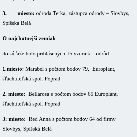
3. miesto:
odroda Terka, zástupca odrody – Slovbys,
Spišská Belá
O najchutnejší zemiak
do súťaže bolo prihlásených 16 vzoriek – odrôd
1.miesto:
Marabel s počtom bodov 79, Europlant,
šľachtiteľská spol. Poprad
2. miesto:
Bellarosa s počtom bodov 65 Europlant,
šľachtiteľská spol. Poprad
3: miesto:
Red Anna s počtom bodov 64 od firmy
Slovbys, Spišská Belá