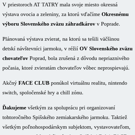
V priestoroch AT TATRY mala svoje miesto okresná
výstava ovocia a zeleniny, za ktorú vďačíme
Okresnému
výboru Slovenského zväzu záhradkárov
v Poprade.
Plánovaná výstava zvierat, na ktorú sa tešili väčšinou
detskí návštevníci jarmoku, v réžií
OV Slovenského zväzu
chovateľov
Poprad, bola zrušená z dôvodu nepriaznivého
počasia, ktoré zvieratám chovateľov vôbec neprospievajú.
Akčný
FACE CLUB
ponúkol virtuálnu realitu, nintendo
switch, spoločenské hry a chill zónu.
Ďakujeme
všetkým za spoluprácu pri organizovaní
tohtoročného Spišského zemiakarského jarmoku. Taktiež
všetkým poľnohospodárskym subjektom, vystavovateľom,