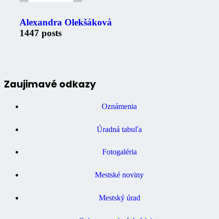
Alexandra Olekšáková
1447 posts
Zaujimavé odkazy
Oznámenia
Úradná tabuľa
Fotogaléria
Mestské noviny
Mestský úrad