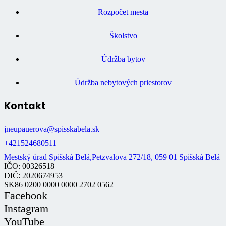
Rozpočet mesta
Školstvo
Údržba bytov
Údržba nebytových priestorov
Kontakt
jneupauerova@spisskabela.sk
+421524680511
Mestský úrad Spišská Belá,Petzvalova 272/18, 059 01 Spišská Belá
IČO: 00326518
DIČ: 2020674953
SK86 0200 0000 0000 2702 0562
Facebook
Instagram
YouTube