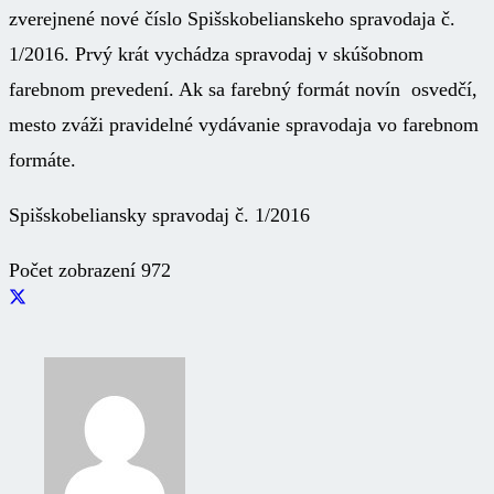
zverejnené nové číslo Spišskobelianskeho spravodaja č.
1/2016. Prvý krát vychádza spravodaj v skúšobnom
farebnom prevedení. Ak sa farebný formát novín osvedčí,
mesto zváži pravidelné vydávanie spravodaja vo farebnom
formáte.
Spišskobeliansky spravodaj č. 1/2016
Počet zobrazení
972