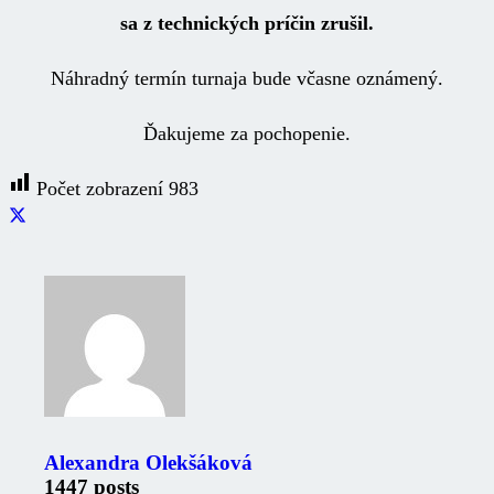
sa z technických príčin zrušil.
Náhradný termín turnaja bude včasne oznámený.
Ďakujeme za pochopenie.
Počet zobrazení
983
Alexandra Olekšáková
1447 posts