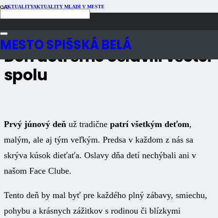
AKTUALITY
AKTUALITY MLADÍ V MESTE
Publikované
4 roky dozadu
Počet zobrazení
1K
MESTO SPIŠSKÁ BELÁ
Deň detí sme oslávili všetci
spolu
Prvý júnový deň
už tradične
patrí všetkým deťom
,
malým, ale aj tým veľkým. Predsa v každom z nás sa
skrýva kúsok dieťaťa. Oslavy dňa detí nechýbali ani v
našom Face Clube.
Tento deň by mal byť pre každého plný zábavy, smiechu,
pohybu a krásnych zážitkov s rodinou či blízkymi