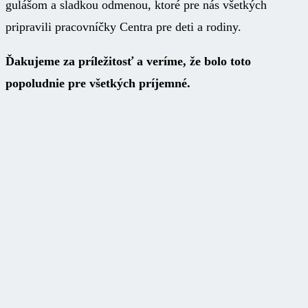
gulášom a sladkou odmenou, ktoré pre nás všetkých
pripravili pracovníčky Centra pre deti a rodiny.
Ďakujeme za príležitosť a veríme, že bolo toto
popoludnie pre všetkých príjemné.