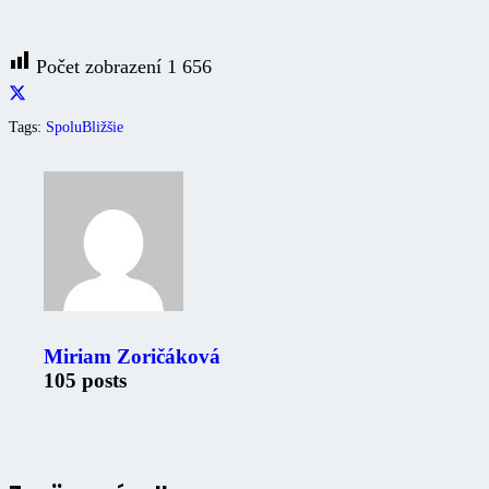
Počet zobrazení
1 656
Tags:
SpoluBližšie
Miriam Zoričáková
105 posts