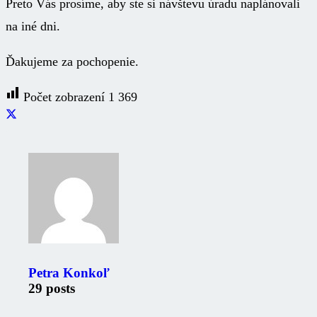
Preto Vás prosíme, aby ste si návštevu úradu naplánovali
na iné dni.
Ďakujeme za pochopenie.
Počet zobrazení
1 369
Petra Konkoľ
29 posts