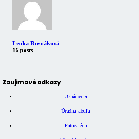
Lenka Rusnáková
16 posts
Zaujimavé odkazy
Oznámenia
Úradná tabuľa
Fotogaléria