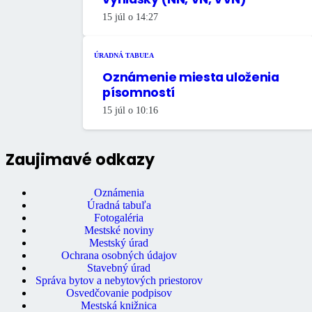
15 júl o 14:27
ÚRADNÁ TABUĽA
Oznámenie miesta uloženia
písomností
15 júl o 10:16
Zaujimavé odkazy
Oznámenia
Úradná tabuľa
Fotogaléria
Mestské noviny
Mestský úrad
Ochrana osobných údajov
Stavebný úrad
Správa bytov a nebytových priestorov
Osvedčovanie podpisov
Mestská knižnica