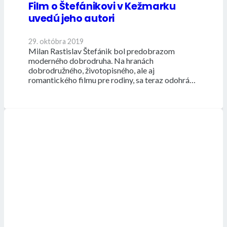
Film o Štefánikovi v Kežmarku
uvedú jeho autori
29. októbra 2019
Milan Rastislav Štefánik bol predobrazom
moderného dobrodruha. Na hranách
dobrodružného, ​​životopisného, ale aj
romantického filmu pre rodiny, sa teraz odohrá…