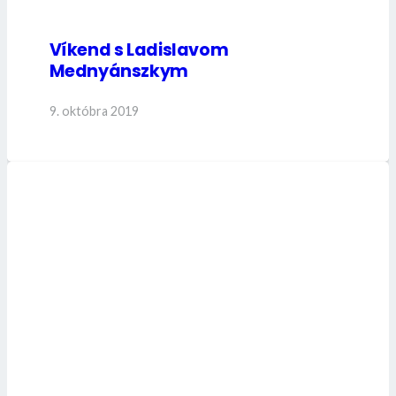
Víkend s Ladislavom
Mednyánszkym
9. októbra 2019