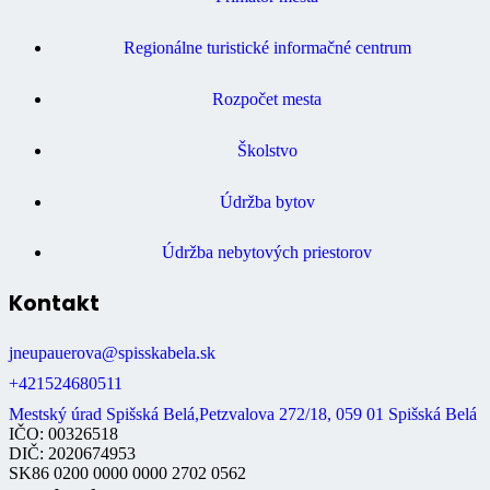
Regionálne turistické informačné centrum
Rozpočet mesta
Školstvo
Údržba bytov
Údržba nebytových priestorov
Kontakt
jneupauerova@spisskabela.sk
+421524680511
Mestský úrad Spišská Belá,Petzvalova 272/18, 059 01 Spišská Belá
IČO: 00326518
DIČ: 2020674953
SK86 0200 0000 0000 2702 0562