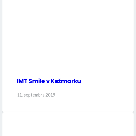
IMT Smile v Kežmarku
11. septembra 2019