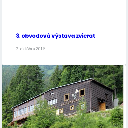
3. obvodová výstava zvierat
2. októbra 2019