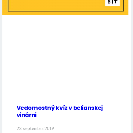
Vedomostný kvíz v belianskej
vinárni
23. septembra 2019